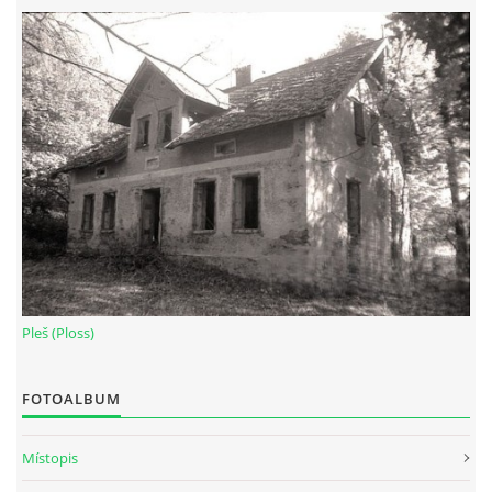
Pleš (Ploss)
FOTOALBUM
Místopis