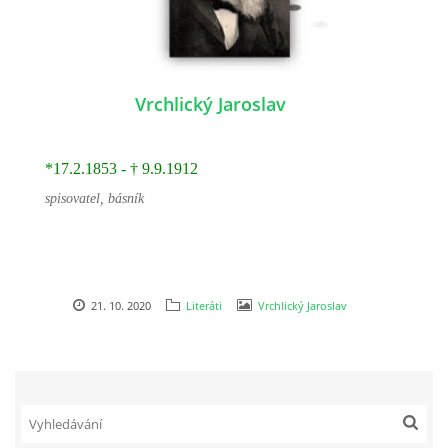
Vrchlický Jaroslav
*17.2.1853 -
†
9.9.1912
spisovatel, básník
21. 10. 2020
Literáti
Vrchlický Jaroslav