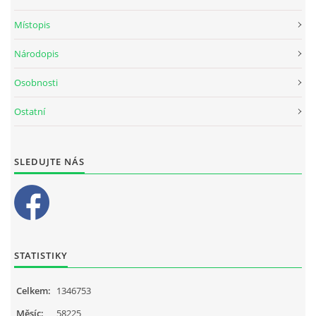
Místopis
Národopis
Osobnosti
Ostatní
SLEDUJTE NÁS
STATISTIKY
Celkem:
1346753
Měsíc:
58225