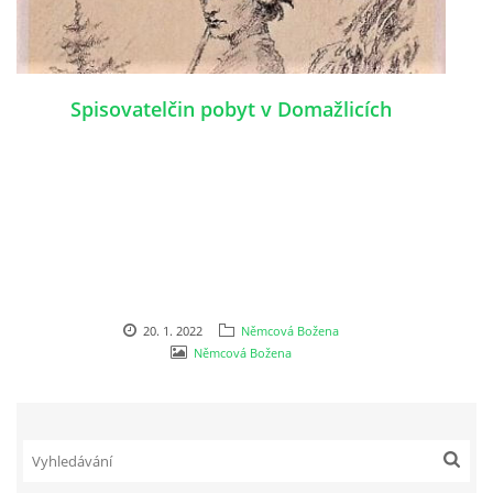
Spisovatelčin pobyt v Domažlicích
20. 1. 2022
Němcová Božena
Němcová Božena