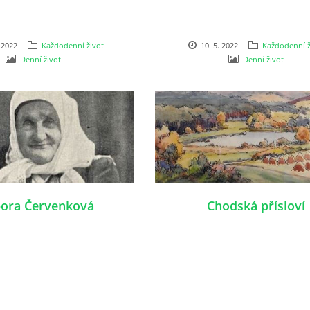
 2022
Každodenní život
10. 5. 2022
Každodenní ž
Denní život
Denní život
ora Červenková
Chodská přísloví