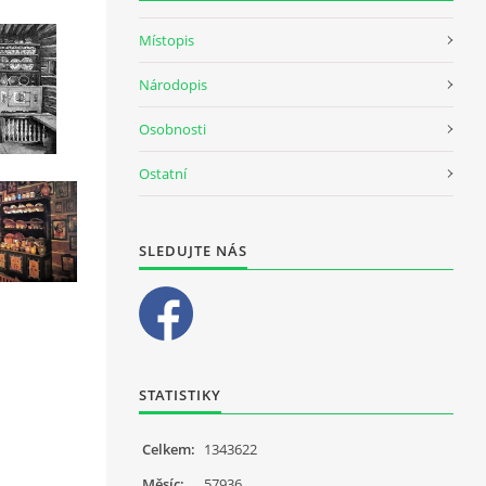
Místopis
Národopis
Osobnosti
Ostatní
SLEDUJTE NÁS
STATISTIKY
Celkem:
1343622
Měsíc:
57936