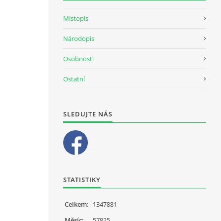
Místopis
Národopis
Osobnosti
Ostatní
SLEDUJTE NÁS
STATISTIKY
Celkem:
1347881
Měsíc:
57825