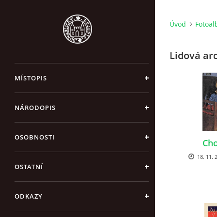
Úvod
Fotoa
Lidová ar
MÍSTOPIS
NÁRODOPIS
OSOBNOSTI
Cho
18. 11. 
OSTATNÍ
ODKAZY