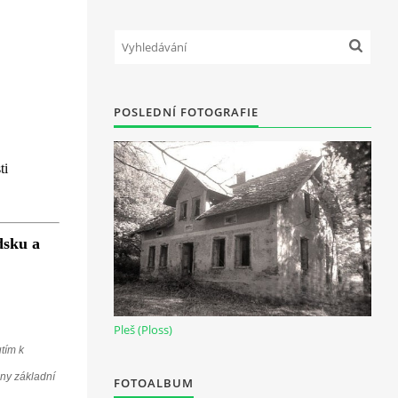
POSLEDNÍ FOTOGRAFIE
ti
dsku a
Pleš (Ploss)
tím k
eny základní
FOTOALBUM