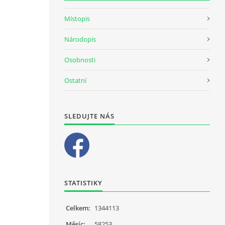
Místopis
Národopis
Osobnosti
Ostatní
SLEDUJTE NÁS
STATISTIKY
Celkem:
1344113
Měsíc:
58253