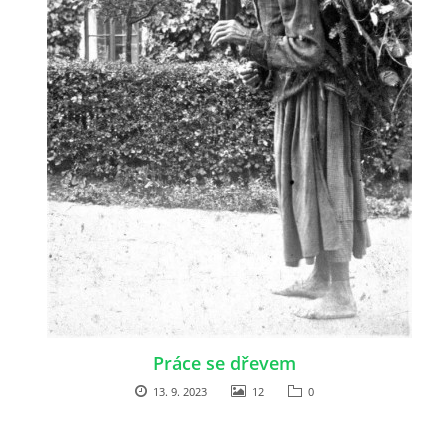
Práce se dřevem
13. 9. 2023
12
0