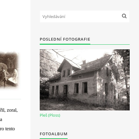
POSLEDNÍ FOTOGRAFIE
il, zoral,
Pleš (Ploss)
 a
ro tento
FOTOALBUM