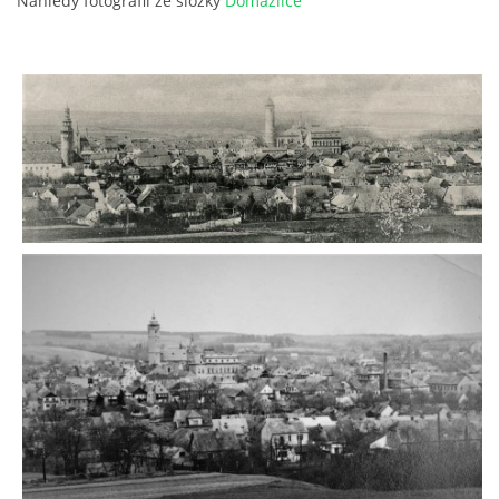
Náhledy fotografií ze složky
Domažlice