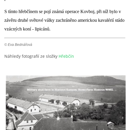
S tímto hřebčínem se pojí známá operace Kovboj, při níž bylo v
závěru druhé světové války zachráněno americkou kavalérií stádo
vzácných koní - lipicánů.
© Eva Bednářová
Náhledy fotografií ze složky
Hřebčín