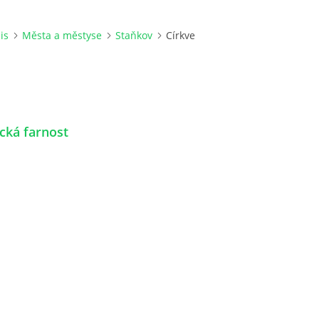
is
Města a městyse
Staňkov
Církve
cká farnost