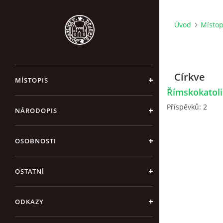
Úvod
Místop
Církve
MÍSTOPIS
Římskokatoli
Příspěvků:
2
NÁRODOPIS
OSOBNOSTI
OSTATNÍ
ODKAZY