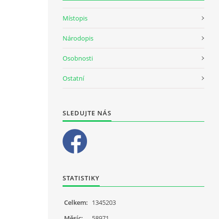
Místopis
Národopis
Osobnosti
Ostatní
SLEDUJTE NÁS
STATISTIKY
Celkem:
1345203
Měsíc:
58971