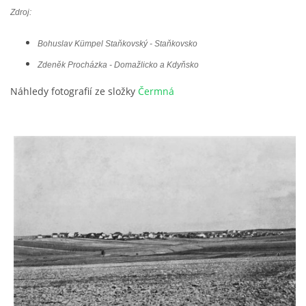
Zdroj:
Bohuslav Kümpel Staňkovský - Staňkovsko
Zdeněk Procházka - Domažlicko a Kdyňsko
Náhledy fotografií ze složky
Čermná