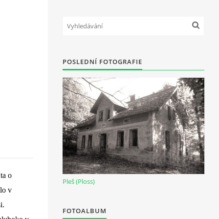
POSLEDNÍ FOTOGRAFIE
ta o
Pleš (Ploss)
lo v
i.
FOTOALBUM