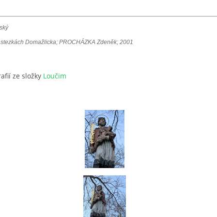
ský
ch stezkách Domažlicka; PROCHÁZKA Zdeněk; 2001
afií ze složky
Loučim