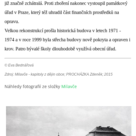
již značně zchátralá. Proti zboření nakonec vystoupil památkový
úřad v Praze, který též uhradil část finančních prostředků na
opravu.
Velkou rekonstrukcí prošla historická budova v letech 1971 -
1974 a v roce 1999 byla střecha budovy nově pokryta a opraven i
krov. Patro bývalé školy dlouhodobě využívá obecní úřad.
© Eva Bednářová
Zdroj: Milavče - kapitoly z dějin obce; PROCHÁZKA Zdeněk; 2015
Náhledy fotografií ze složky
Milavče