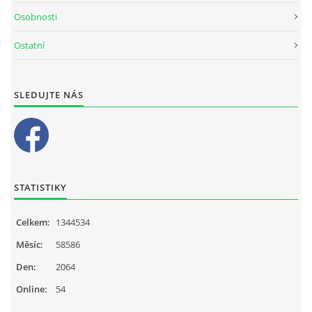
Osobnosti
Ostatní
SLEDUJTE NÁS
STATISTIKY
Celkem:
1344534
Měsíc:
58586
Den:
2064
Online:
54