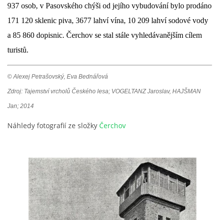
937 osob, v Pasovského chýši od jejího vybudování bylo prodáno
171 120 sklenic piva, 3677 lahví vína, 10 209 lahví sodové vody
a 85 860 dopisnic. Čerchov se stal stále vyhledávanějším cílem
turistů.
© Alexej Petrašovský, Eva Bednářová
Zdroj: Tajemství vrcholů Českého lesa; VOGELTANZ Jaroslav, HAJŠMAN
Jan; 2014
Náhledy fotografií ze složky
Čerchov