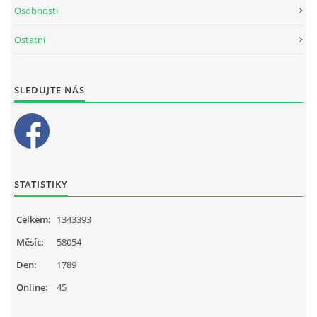
Osobnosti
Ostatní
SLEDUJTE NÁS
STATISTIKY
Celkem:
1343393
Měsíc:
58054
Den:
1789
Online:
45