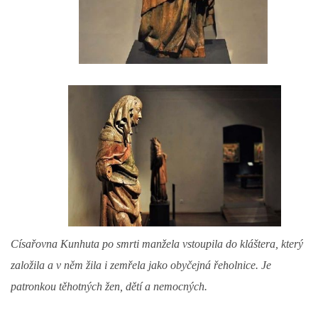
Císařovna Kunhuta po smrti manžela vstoupila do kláštera, který
založila a v něm žila i zemřela jako obyčejná řeholnice. Je
patronkou těhotných žen, dětí a nemocných.