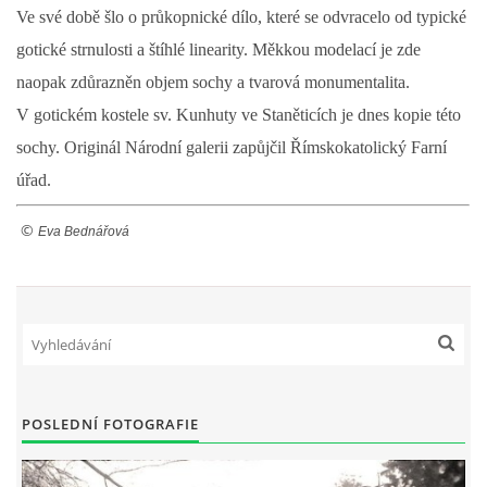
Ve své době šlo o průkopnické dílo, které se odvracelo od typické
gotické strnulosti a štíhlé linearity. Měkkou modelací je zde
naopak zdůrazněn objem sochy a tvarová monumentalita.
V gotickém kostele sv. Kunhuty ve Staněticích je dnes kopie této
sochy. Originál Národní galerii zapůjčil Římskokatolický Farní
úřad.
©
Eva Bednářová
POSLEDNÍ FOTOGRAFIE