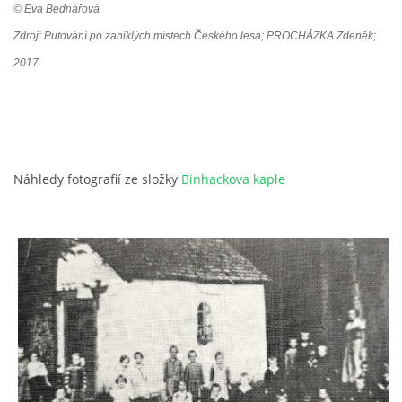
© Eva Bednářová
Zdroj: Putování po zaniklých místech Českého lesa; PROCHÁZKA Zdeněk;
2017
Náhledy fotografií ze složky
Binhackova kaple