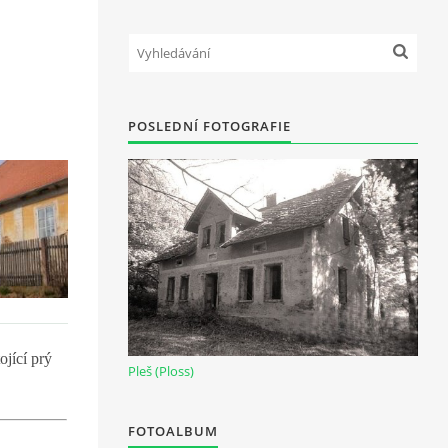
POSLEDNÍ FOTOGRAFIE
ojící prý
Pleš (Ploss)
FOTOALBUM