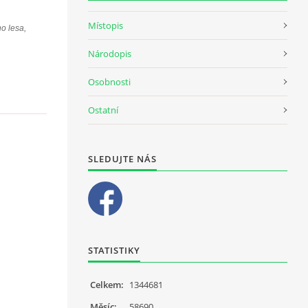
Místopis
o lesa,
Národopis
Osobnosti
Ostatní
SLEDUJTE NÁS
STATISTIKY
Celkem:
1344681
Měsíc:
58690