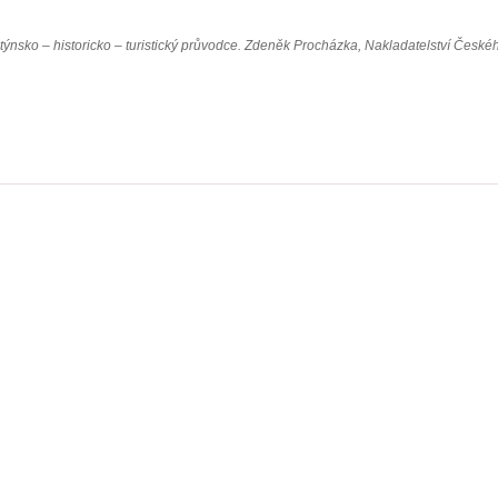
ýnsko – historicko – turistický průvodce. Zdeněk Procházka, Nakladatelství Českéh