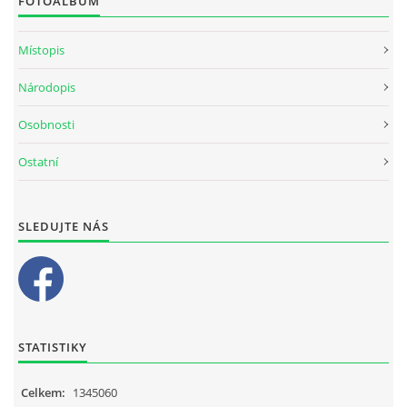
FOTOALBUM
Místopis
Národopis
Osobnosti
Ostatní
SLEDUJTE NÁS
STATISTIKY
Celkem:
1345060