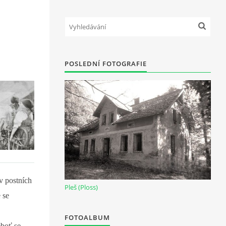
POSLEDNÍ FOTOGRAFIE
v postních
Pleš (Ploss)
 se
FOTOALBUM
eboť se