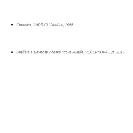
Chodsko; JINDŘICH Jindřich, 1956
Obyčeje a slavnosti v české lidové kultuře; VEČERKOVÁ Eva, 2016