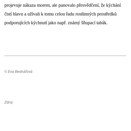
projevuje nákaza morem, ale panovalo přesvědčení, že kýchání 
čistí hlavu a užívali k tomu celou řadu rostlinných prostředků 
podporujících kýchnutí jako např. známý šňupací tabák.
© Eva Bednářová
Zdroj: