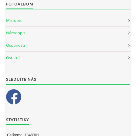
FOTOALBUM
Místopis
Národopis
Osobnosti
Ostatní
SLEDUJTE NÁS
STATISTIKY
Celkem:
1348301