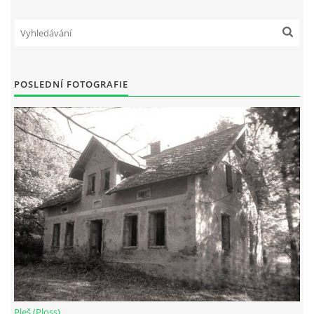
POSLEDNÍ FOTOGRAFIE
Pleš (Ploss)