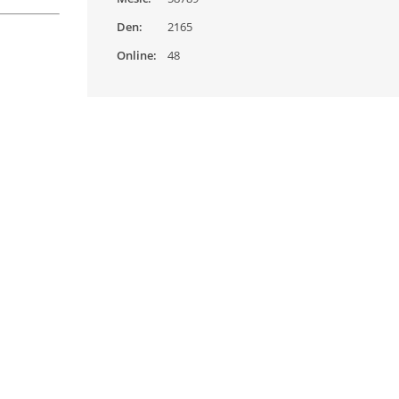
Den:
2165
Online:
48