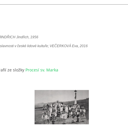
JINDŘICH Jindřich, 1956
slavnosti v české lidové kultuře; VEČERKOVÁ Eva, 2016
afií ze složky
Procesí sv. Marka