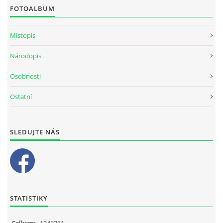
FOTOALBUM
Místopis
Národopis
Osobnosti
Ostatní
SLEDUJTE NÁS
STATISTIKY
Celkem:
1342711