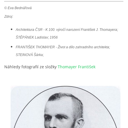
© Eva Bednářová
Zdroj:
Architektura ČSR - K 100. výročí narození František J. Thomayera;
ŠTĚPÁNEK Ladislav; 1956
​FRANTIŠEK THOMAYER - Život a dílo zahradního architekta;
STEINOVÁ Šárka;
Náhledy fotografií ze složky
Thomayer František