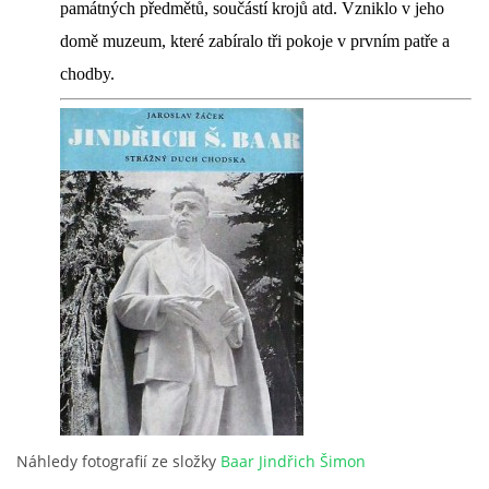
památných předmětů, součástí krojů atd. Vzniklo v jeho
domě muzeum, které zabíralo tři pokoje v prvním patře a
chodby.
Náhledy fotografií ze složky
Baar Jindřich Šimon