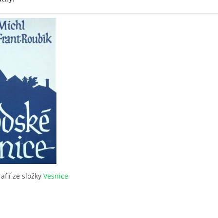
afií ze složky
Vesnice