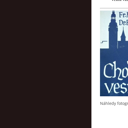
Náhledy fotogr