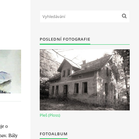
POSLEDNÍ FOTOGRAFIE
Pleš (Ploss)
je o
FOTOALBUM
bav. Bály