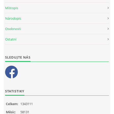
Místopis
Národopis
Osobnosti
Ostatní
SLEDUJTE NÁS
STATISTIKY
Celkem:
1343111
Měsíc:
58131