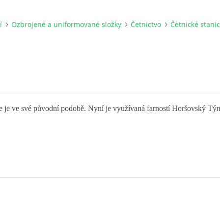
í
Ozbrojené a uniformované složky
Četnictvo
Četnické stani
ce je ve své původní podobě. Nyní je využívaná farností Horšovský Týn