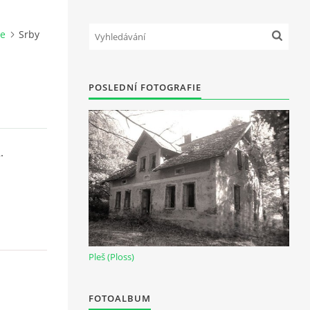
ce
Srby
POSLEDNÍ FOTOGRAFIE
.
Pleš (Ploss)
FOTOALBUM