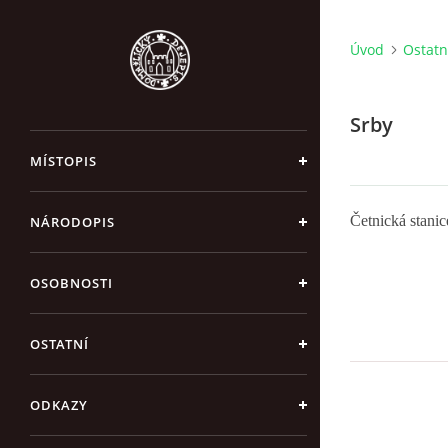
Úvod
Ostatn
Srby
MÍSTOPIS
Četnická stani
NÁRODOPIS
OSOBNOSTI
OSTATNÍ
ODKAZY