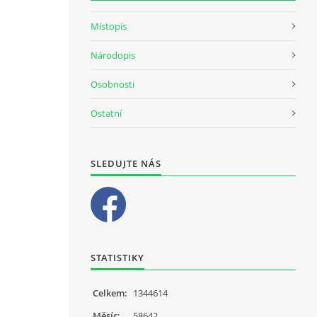
Místopis
Národopis
Osobnosti
Ostatní
SLEDUJTE NÁS
STATISTIKY
Celkem:
1344614
Měsíc:
58642