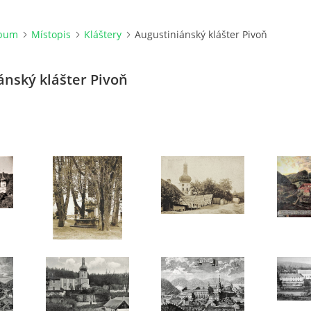
lbum
Místopis
Kláštery
Augustiniánský klášter Pivoň
ánský klášter Pivoň