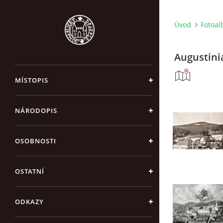
Úvod
Fotoa
Augustini
MÍSTOPIS
NÁRODOPIS
OSOBNOSTI
OSTATNÍ
ODKAZY