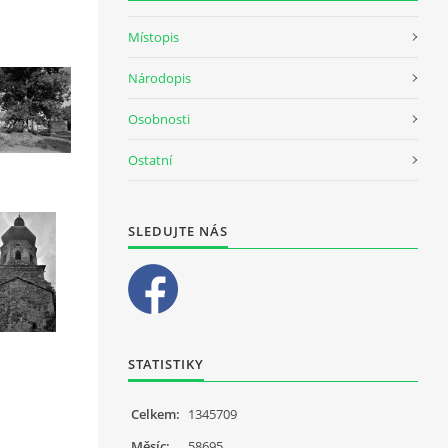
Místopis
Národopis
Osobnosti
Ostatní
SLEDUJTE NÁS
STATISTIKY
Celkem:
1345709
Měsíc:
58695