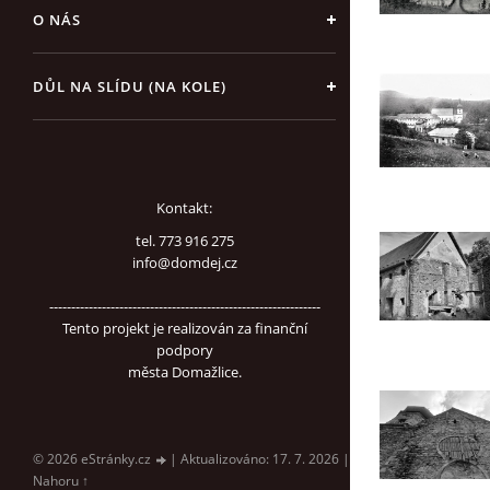
O NÁS
DŮL NA SLÍDU (NA KOLE)
Kontakt:
tel. 773 916 275
info@domdej.cz
--------------------------------------------------------------
Tento projekt je realizován za finanční
podpory
města Domažlice.
© 2026 eStránky.cz
|
Aktualizováno: 17. 7. 2026
|
Nahoru ↑