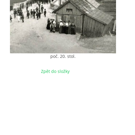
poč. 20. stol.
Zpět do složky