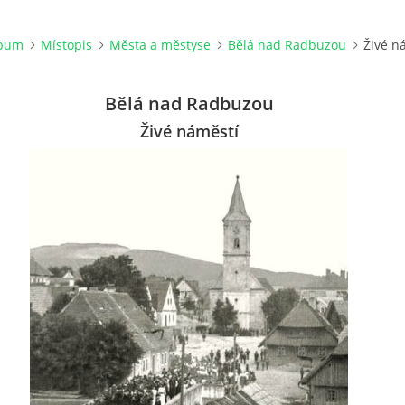
lbum
Místopis
Města a městyse
Bělá nad Radbuzou
Živé n
Bělá nad Radbuzou
Živé náměstí