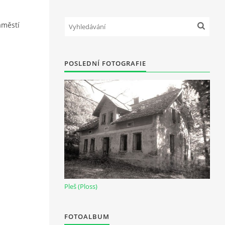
áměstí
POSLEDNÍ FOTOGRAFIE
Pleš (Ploss)
FOTOALBUM