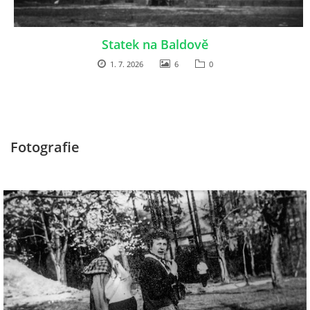
Statek na Baldově
1. 7. 2026
6
0
Fotografie