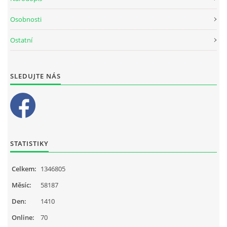
Osobnosti
Ostatní
SLEDUJTE NÁS
STATISTIKY
Celkem:
1346805
Měsíc:
58187
Den:
1410
Online:
70