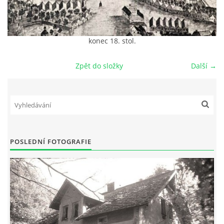
DŮL NA SLÍDU (NA KOLE)
konec 18. stol.
Zpět do složky
Další →
Kontakt:
tel. 773 916 275
info@domdej.cz
--------------------------------------------------------------
Tento projekt je realizován za finanční podpory
města Domažlice.
POSLEDNÍ FOTOGRAFIE
© 2026 eStránky.cz
|
Aktualizováno: 17. 7. 2026
|
Nahoru ↑