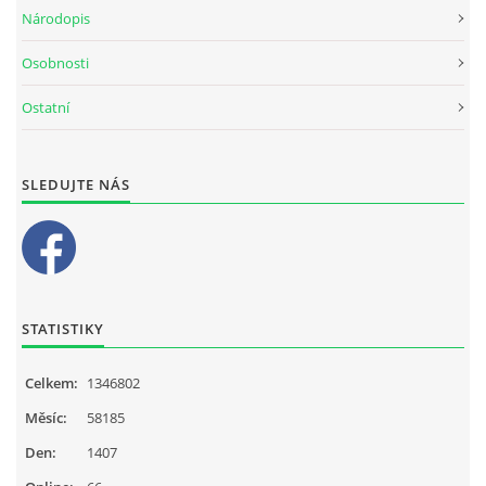
Národopis
Osobnosti
Ostatní
SLEDUJTE NÁS
STATISTIKY
Celkem:
1346802
Měsíc:
58185
Den:
1407