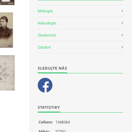
Místopis
Národopis
Osobnosti
Ostatní
SLEDUJTE NÁS
STATISTIKY
Celkem:
1348364
Měsíc:
57792