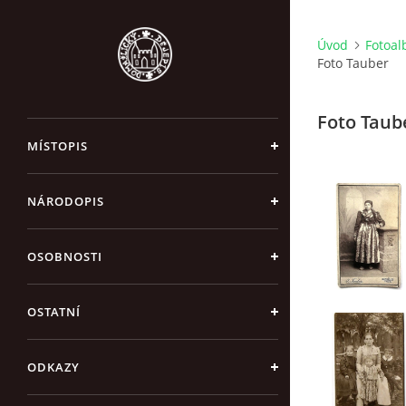
Úvod
Fotoa
Foto Tauber
Foto Taub
MÍSTOPIS
NÁRODOPIS
OSOBNOSTI
OSTATNÍ
ODKAZY