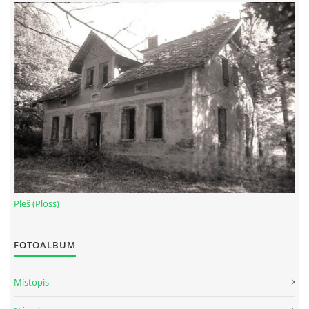
Pleš (Ploss)
FOTOALBUM
Místopis