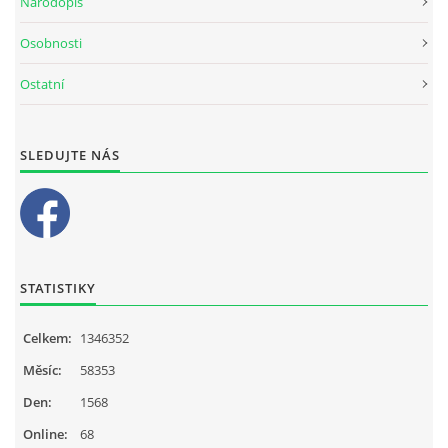
Národopis
Osobnosti
Ostatní
SLEDUJTE NÁS
STATISTIKY
Celkem:
1346352
Měsíc:
58353
Den:
1568
Online:
68