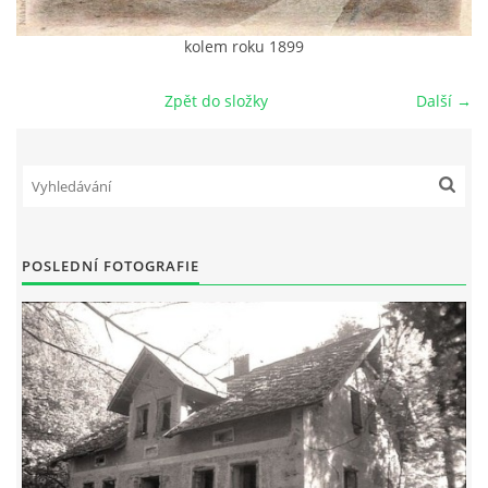
DŮL NA SLÍDU (NA KOLE)
kolem roku 1899
Zpět do složky
Další →
Kontakt:
tel. 773 916 275
info@domdej.cz
--------------------------------------------------------------
POSLEDNÍ FOTOGRAFIE
Tento projekt je realizován za finanční podpory
města Domažlice.
© 2026 eStránky.cz
|
Aktualizováno: 17. 7. 2026
|
Nahoru ↑