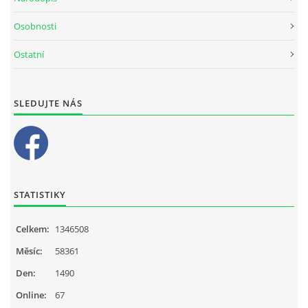
Osobnosti
Ostatní
SLEDUJTE NÁS
STATISTIKY
Celkem:
1346508
Měsíc:
58361
Den:
1490
Online:
67