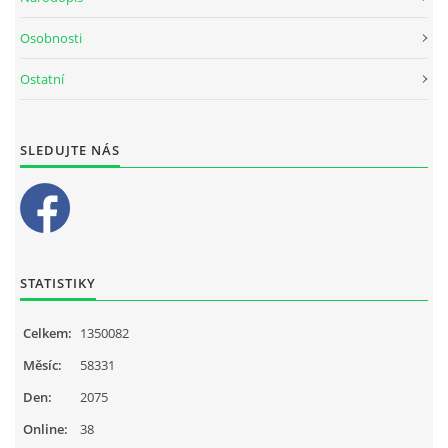
Osobnosti
Ostatní
SLEDUJTE NÁS
STATISTIKY
Celkem:
1350082
Měsíc:
58331
Den:
2075
Online:
38