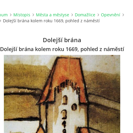
lbum
Místopis
Města a městyse
Domažlice
Opevnění
Dolejší brána kolem roku 1669, pohled z náměstí
Dolejší brána
Dolejší brána kolem roku 1669, pohled z náměstí