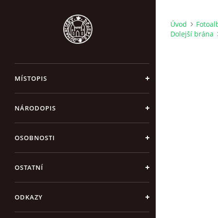
Úvod
Fotoa
Dolejší brána
MÍSTOPIS
NÁRODOPIS
OSOBNOSTI
OSTATNÍ
ODKAZY