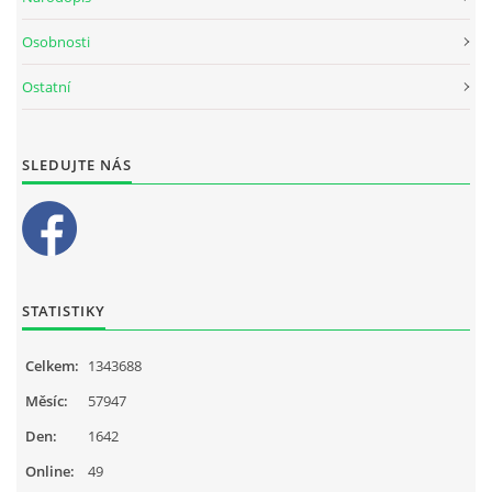
Osobnosti
Ostatní
SLEDUJTE NÁS
STATISTIKY
Celkem:
1343688
Měsíc:
57947
Den:
1642
Online:
49