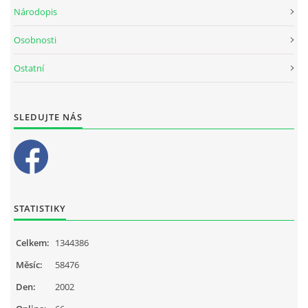
Národopis
Osobnosti
Ostatní
SLEDUJTE NÁS
STATISTIKY
Celkem:
1344386
Měsíc:
58476
Den:
2002