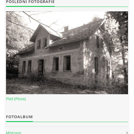
POSLEDNÍ FOTOGRAFIE
Pleš (Ploss)
FOTOALBUM
Místopis