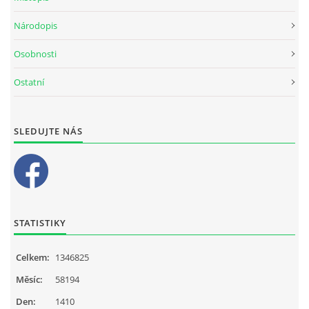
Národopis
Osobnosti
Ostatní
SLEDUJTE NÁS
STATISTIKY
Celkem:
1346825
Měsíc:
58194
Den:
1410