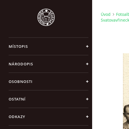
Úvod
Fotoa
Svatovavřinec
MÍSTOPIS
NÁRODOPIS
OSOBNOSTI
OSTATNÍ
ODKAZY