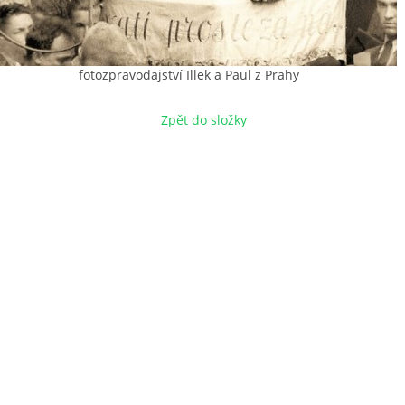
fotozpravodajství Illek a Paul z Prahy
Zpět do složky