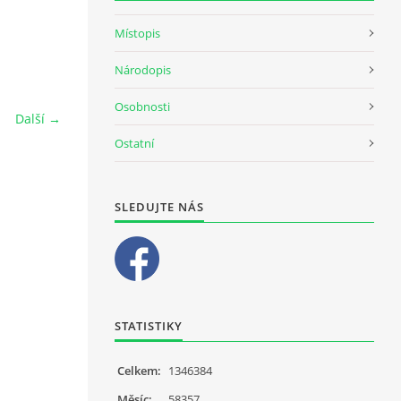
Místopis
Národopis
Osobnosti
Další →
Ostatní
SLEDUJTE NÁS
STATISTIKY
Celkem:
1346384
Měsíc:
58357