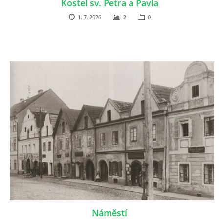
Kostel sv. Petra a Pavla
1. 7. 2026
2
0
Náměstí