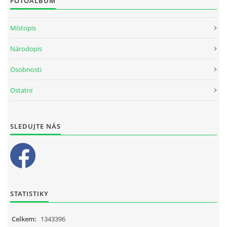
FOTOALBUM
Místopis
Národopis
Osobnosti
Ostatní
SLEDUJTE NÁS
STATISTIKY
Celkem:
1343396